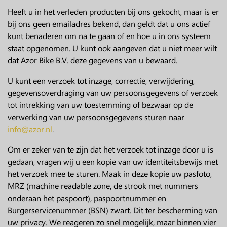
Heeft u in het verleden producten bij ons gekocht, maar is er
bij ons geen emailadres bekend, dan geldt dat u ons actief
kunt benaderen om na te gaan of en hoe u in ons systeem
staat opgenomen. U kunt ook aangeven dat u niet meer wilt
dat Azor Bike B.V. deze gegevens van u bewaard.
U kunt een verzoek tot inzage, correctie, verwijdering,
gegevensoverdraging van uw persoonsgegevens of verzoek
tot intrekking van uw toestemming of bezwaar op de
verwerking van uw persoonsgegevens sturen naar
info@azor.nl
.
Om er zeker van te zijn dat het verzoek tot inzage door u is
gedaan, vragen wij u een kopie van uw identiteitsbewijs met
het verzoek mee te sturen. Maak in deze kopie uw pasfoto,
MRZ (machine readable zone, de strook met nummers
onderaan het paspoort), paspoortnummer en
Burgerservicenummer (BSN) zwart. Dit ter bescherming van
uw privacy. We reageren zo snel mogelijk, maar binnen vier