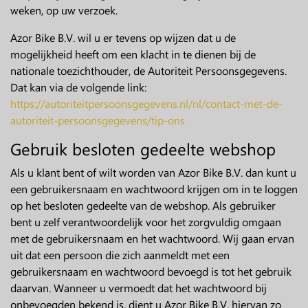
weken, op uw verzoek.
Azor Bike B.V. wil u er tevens op wijzen dat u de
mogelijkheid heeft om een klacht in te dienen bij de
nationale toezichthouder, de Autoriteit Persoonsgegevens.
Dat kan via de volgende link:
https://autoriteitpersoonsgegevens.nl/nl/contact-met-de-
autoriteit-persoonsgegevens/tip-ons
Gebruik besloten gedeelte webshop
Als u klant bent of wilt worden van Azor Bike B.V. dan kunt u
een gebruikersnaam en wachtwoord krijgen om in te loggen
op het besloten gedeelte van de webshop. Als gebruiker
bent u zelf verantwoordelijk voor het zorgvuldig omgaan
met de gebruikersnaam en het wachtwoord. Wij gaan ervan
uit dat een persoon die zich aanmeldt met een
gebruikersnaam en wachtwoord bevoegd is tot het gebruik
daarvan. Wanneer u vermoedt dat het wachtwoord bij
onbevoegden bekend is, dient u Azor Bike B.V. hiervan zo