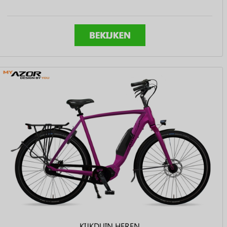
KIJKDUIN HEREN