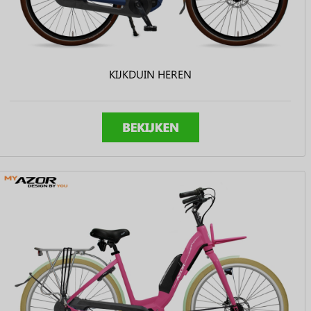
KIJKDUIN HEREN