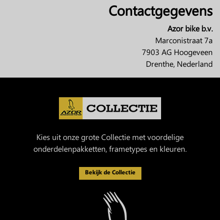
Contactgegevens
Azor bike b.v.
Marconistraat 7a
7903 AG Hoogeveen
Drenthe, Nederland
Kies uit onze grote Collectie met voordelige
onderdelenpakketten, frametypes en kleuren.
Bekijk de Collectie