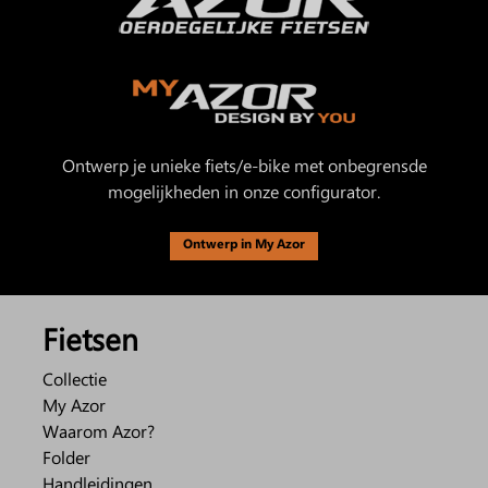
Ontwerp je unieke fiets/e-bike met onbegrensde
mogelijkheden in onze configurator.
Ontwerp in My Azor
Fietsen
Collectie
My Azor
Waarom Azor?
Folder
Handleidingen