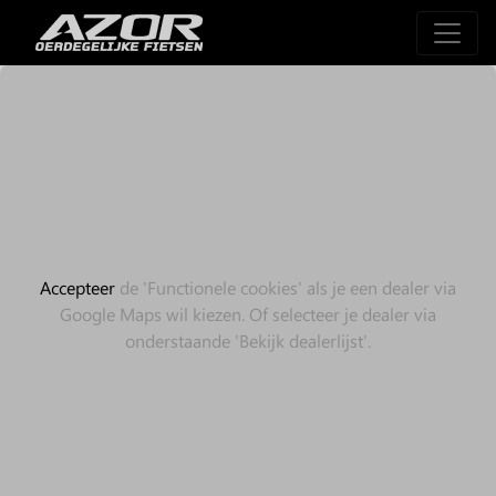
Accepteer
de 'Functionele cookies' als je een dealer via
Google Maps wil kiezen. Of selecteer je dealer via
onderstaande 'Bekijk dealerlijst'.